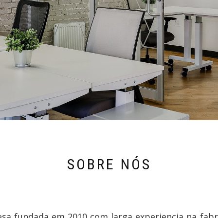
SOBRE NÓS
sa fundada em 2010 com larga experiencia na fabr