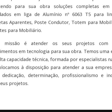
cendo para sua obra soluções completas em 
dados em liga de Alumínio nº 6063 T5 para li
etas Aparentes, Poste Condutor, Totem para Mobili
es para Mobiliário.
o missão é atender os seus projetos com 
timentos em tecnologia para sua obra. Temos uma 
ta capacidade técnica, formada por especialistas n
olocamos à disposição para atender a sua empre
 dedicação, determinação, profissionalismo e in
eus projetos.