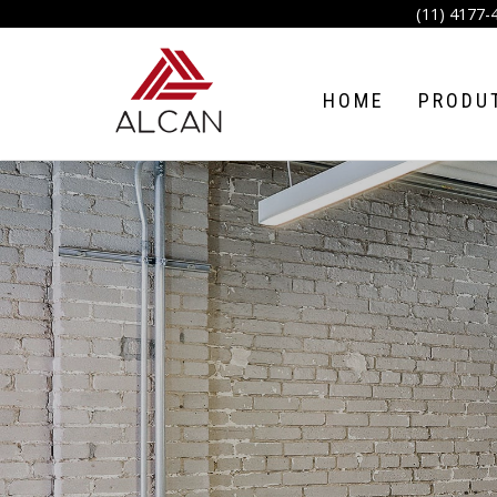
(11) 4177-
HOME
PRODU