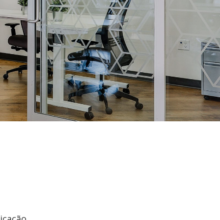
icação