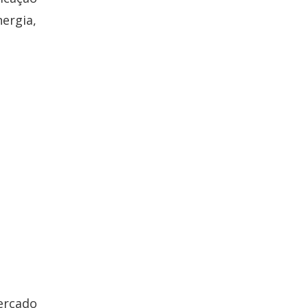
ergia,
ercado