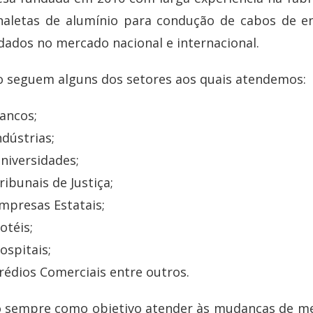
naletas de alumínio para condução de cabos de en
dados no mercado nacional e internacional.
o seguem alguns dos setores aos quais atendemos:
ancos;
ndústrias;
niversidades;
ribunais de Justiça;
mpresas Estatais;
otéis;
ospitais;
rédios Comerciais entre outros.
 sempre como objetivo atender às mudanças de m