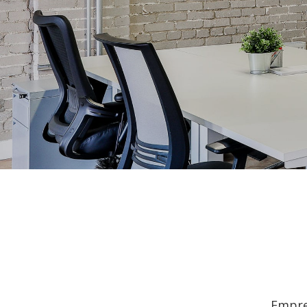
Empre